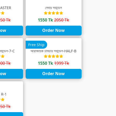
ল-MASTER
লেদার স্যান্ডেল
50 Tk
1550 Tk
2050 Tk
Now
Order Now
Free Ship
্যান্ডেল-7-C
আরামদায়ক চামড়ার স্যান্ডেল-HALF-B
00 Tk
1550 Tk
1999 Tk
Now
Order Now
েল R-1
50 Tk