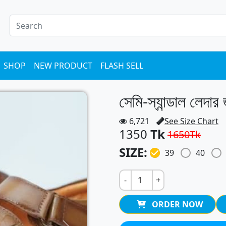
SHOP
NEW PRODUCT
FLASH SELL
সেমি-স্যান্ডাল লেদা
6,721
See Size Chart
1350
Tk
1650
Tk
SIZE:
39
40
-
+
ORDER NOW