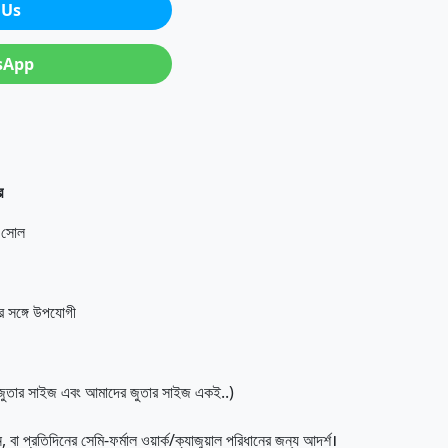
 Us
sApp
র
প সোল
টের সঙ্গে উপযোগী
 জুতার সাইজ এবং আমাদের জুতার সাইজ একই..)
ন, বা প্রতিদিনের সেমি-ফর্মাল ওয়ার্ক/ক্যাজুয়াল পরিধানের জন্য আদর্শ।