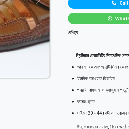
Call
Next
What
বৈশিষ্ট্য
প্রিমিয়াম কোয়ালিটির সিনথেটিক লেদা
আরামদায়ক এবং অ্যান্টি-স্লিপ ক্রে
ইউনিক কাটওয়ার্ক ডিজাইন
পাঞ্জাবি, পায়জামা ও ক্যাজুয়াল প্যান্
কালার: ব্ল্যাক
সাইজ: 39 - 44 (বাটা ও এপেক্সের
ঈদ, শুক্রবারের নামাজ, বিয়ের অনুষ্ঠা