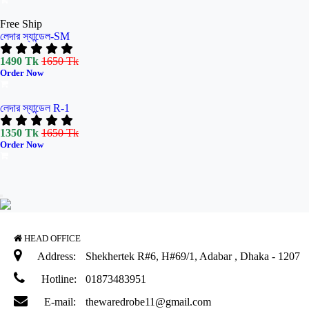
Free Ship
লেদার স্যান্ডেল-SM
1490 Tk
1650 Tk
Order Now
লেদার স্যান্ডেল R-1
1350 Tk
1650 Tk
Order Now
HEAD OFFICE
Address:
Shekhertek R#6, H#69/1, Adabar , Dhaka - 1207
Hotline:
01873483951
E-mail:
thewaredrobe11@gmail.com