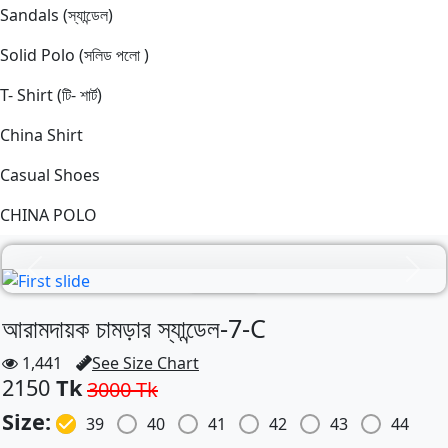
Sandals (স্যান্ডেল)
Solid Polo (সলিড পলো )
T- Shirt (টি- শার্ট)
China Shirt
Casual Shoes
CHINA POLO
28% OFF
Previous
Next
আরামদায়ক চামড়ার স্যান্ডেল-7-C
1,441
See Size Chart
2150
Tk
3000
Tk
Size:
39
40
41
42
43
44