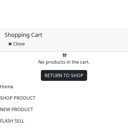
SHOP
NEW PRODUCT
FLASH SELL
Shopping Cart
Close
No products in the cart.
RETURN TO SHOP
Home
SHOP PRODUCT
NEW PRODUCT
FLASH SELL