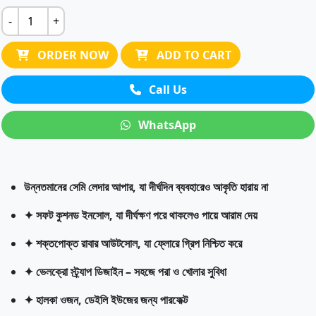
-
+
ORDER NOW
ADD TO CART
Call Us
WhatsApp
উন্নতমানের সেমি লেদার আপার, যা দীর্ঘদিন ব্যবহারেও আকৃতি হারায় না
✦ সফট কুশনড ইনসোল, যা দীর্ঘক্ষণ পরে থাকলেও পায়ে আরাম দেয়
✦ শক্তপোক্ত রাবার আউটসোল, যা ফ্লোরে গ্রিপ নিশ্চিত করে
✦ ভেলক্রো স্ট্র্যাপ ডিজাইন – সহজে পরা ও খোলার সুবিধা
✦ হালকা ওজন, ডেইলি ইউজের জন্য পারফেক্ট