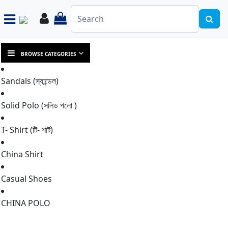
0
Login
items in cart
BROWSE CATEGORIES
Sandals (স্যান্ডেল)
Solid Polo (সলিড পলো )
T- Shirt (টি- শার্ট)
China Shirt
Casual Shoes
CHINA POLO
HOME