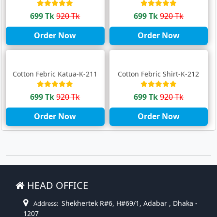
699 Tk
920 Tk
699 Tk
920 Tk
Order Now
Order Now
Cotton Febric Katua-K-211
Cotton Febric Shirt-K-212
699 Tk
920 Tk
699 Tk
920 Tk
Order Now
Order Now
HEAD OFFICE
Shekhertek R#6, H#69/1, Adabar , Dhaka -
Address:
1207