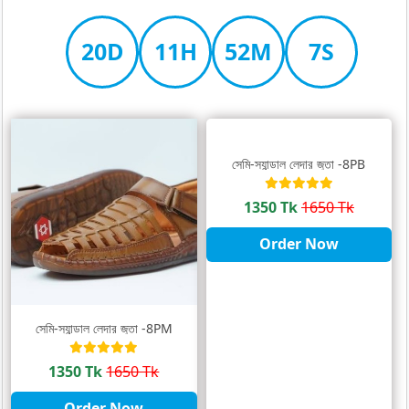
20D
11H
52M
7S
সেমি-স্যান্ডাল লেদার জুতা -8PB
1350 Tk
1650 Tk
Order Now
সেমি-স্যান্ডাল লেদার জুতা -8PM
1350 Tk
1650 Tk
Order Now