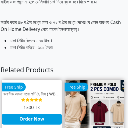
সাইজ এবং পছন্দ না হলে ডেলিভারি চার্জ দিয়ে ব্যাক করে দিতে পারবেন
অর্ডার করার ৪৮ ঘণ্টার মধ্যে ঢাকা ও ৭২ ঘণ্টার মধ্যে দেশের যে কোন যায়গায় Cash
On Home Delivery পেয়ে যাবেন ইনশাআল্লাহ্‌।
ঢাকা সিটির ভিতরে - ৭০ টাকা।
ঢাকা সিটির বাহিরে - ১৩০ টাকা।
Related Products
Free Ship
Free Ship
ক্লাসিক কম্বো পলো শার্ট (২ পিস ) WBL-27
1300 Tk
Order Now