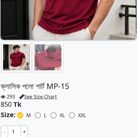
ক্লাসিক পলো শার্ট MP-15
293
See Size Chart
850
Tk
Size:
M
L
XL
XXL
-
+