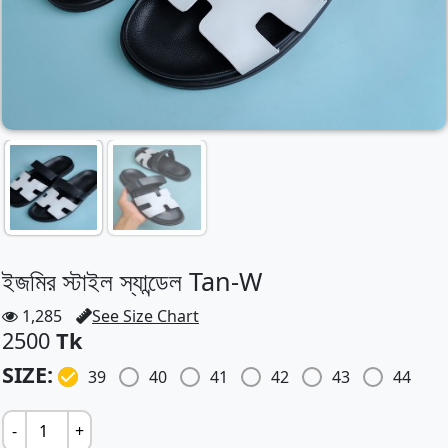
ইজমির স্টাইল স্যান্ডেল Tan-W
1,285
See Size Chart
2500
Tk
SIZE:
39
40
41
42
43
44
-
+