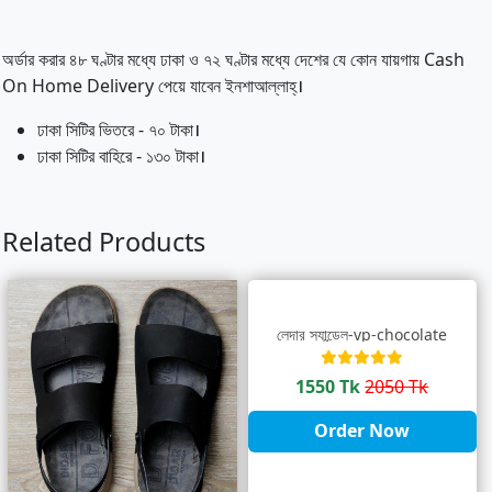
অর্ডার করার ৪৮ ঘণ্টার মধ্যে ঢাকা ও ৭২ ঘণ্টার মধ্যে দেশের যে কোন যায়গায় Cash
On Home Delivery পেয়ে যাবেন ইনশাআল্লাহ্‌।
ঢাকা সিটির ভিতরে - ৭০ টাকা।
ঢাকা সিটির বাহিরে - ১৩০ টাকা।
Related Products
লেদার স্যান্ডেল-vp-chocolate
1550 Tk
2050 Tk
Order Now