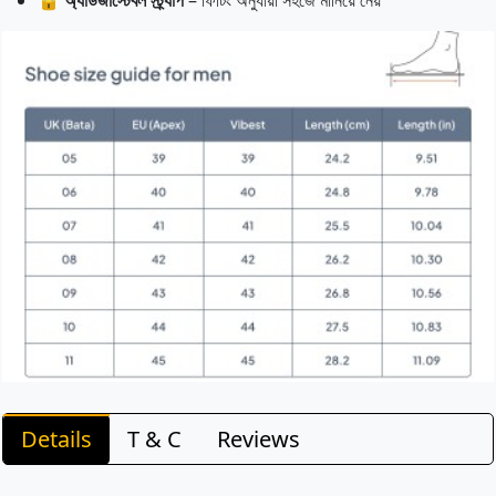
🔒
অ্যাডজাস্টেবল স্ট্র্যাপ
– ফিটিং অনুযায়ী সহজে মানিয়ে নেয়
Details
T & C
Reviews