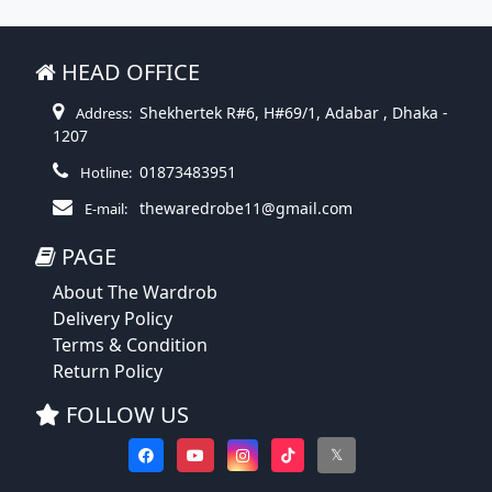
HEAD OFFICE
Shekhertek R#6, H#69/1, Adabar , Dhaka -
Address:
1207
01873483951
Hotline:
thewaredrobe11@gmail.com
E-mail:
PAGE
About The Wardrob
Delivery Policy
Terms & Condition
Return Policy
FOLLOW US
𝕏