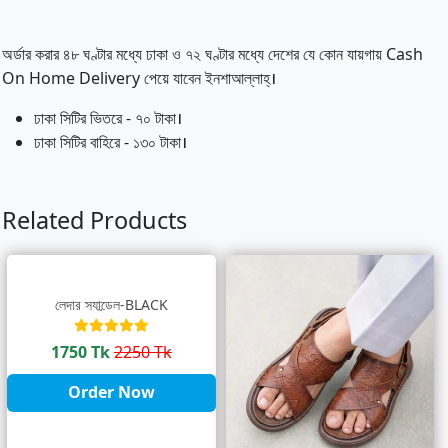
অর্ডার করার ৪৮ ঘণ্টার মধ্যে ঢাকা ও ৭২ ঘণ্টার মধ্যে দেশের যে কোন যায়গায় Cash
On Home Delivery পেয়ে যাবেন ইনশাআল্লাহ্‌।
ঢাকা সিটির ভিতরে - ৭০ টাকা।
ঢাকা সিটির বাহিরে - ১৩০ টাকা।
Related Products
লেদার স্যান্ডেল-BLACK
1750 Tk
2250 Tk
Order Now