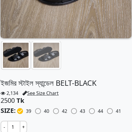
ইজমির স্টাইল স্যান্ডেল BELT-BLACK
2,134
See Size Chart
2500
Tk
SIZE:
39
40
42
43
44
41
-
+